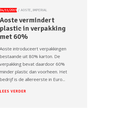
04/11/2019
AOSTE
,
IMPERIAL
Aoste vermindert
plastic in verpakking
met 60%
Aoste introduceert verpakkingen
bestaande uit 80% karton. De
verpakking bevat daardoor 60%
minder plastic dan voorheen. Het
bedrijf is de allereerste in Euro
LEES VERDER