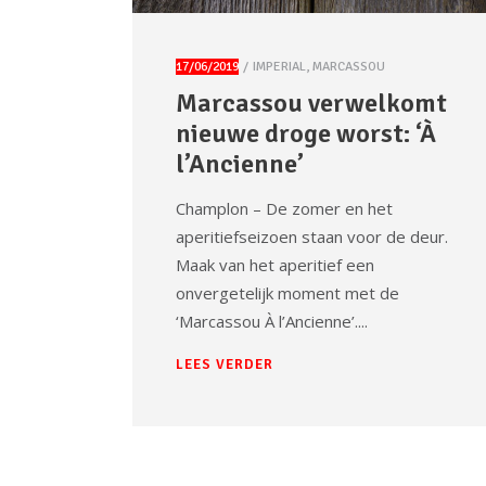
17/06/2019
IMPERIAL
,
MARCASSOU
Marcassou verwelkomt
nieuwe droge worst: ‘À
l’Ancienne’
Champlon – De zomer en het
aperitiefseizoen staan voor de deur.
Maak van het aperitief een
onvergetelijk moment met de
‘Marcassou À l’Ancienne’.
LEES VERDER