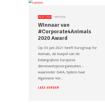
20/07/2021
IMPERIAL
Winnaar van
#Corporate4Animals
2020 Award
Op 30 juni 2021 heeft Eurogroup for
Animals, de koepel van de
belangrijkste Europese
dierenwelzijnsorganisaties –
waaronder GAIA, tijdens haar
Algemene Ver
LEES VERDER