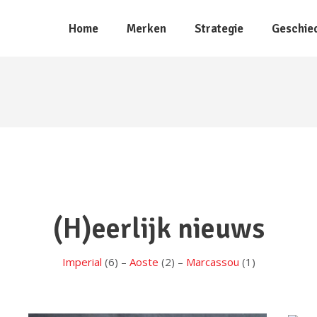
Home
Merken
Strategie
Geschie
(H)eerlijk nieuws
Imperial
(6) –
Aoste
(2) –
Marcassou
(1)