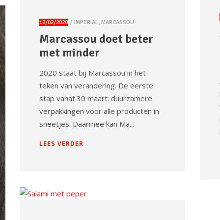
12/02/2020
IMPERIAL
,
MARCASSOU
Marcassou doet beter
met minder
2020 staat bij Marcassou in het
teken van verandering. De eerste
stap vanaf 30 maart: duurzamere
verpakkingen voor alle producten in
sneetjes. Daarmee kan Ma
LEES VERDER