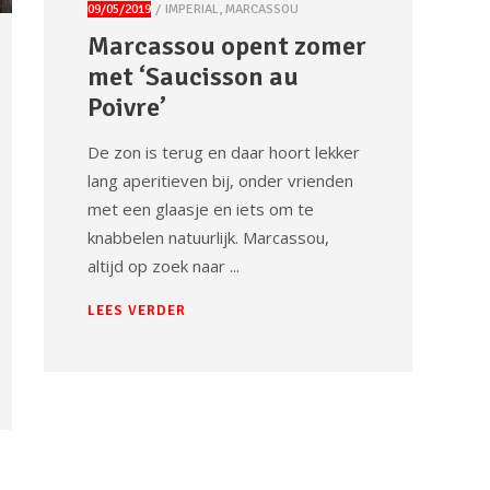
09/05/2019
IMPERIAL
,
MARCASSOU
Marcassou opent zomer
met ‘Saucisson au
Poivre’
De zon is terug en daar hoort lekker
lang aperitieven bij, onder vrienden
met een glaasje en iets om te
knabbelen natuurlijk. Marcassou,
altijd op zoek naar
LEES VERDER