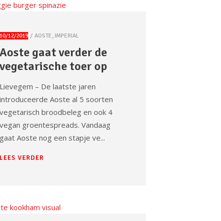
10/12/2019
AOSTE
,
IMPERIAL
Aoste gaat verder de
vegetarische toer op
Lievegem – De laatste jaren
introduceerde Aoste al 5 soorten
vegetarisch broodbeleg en ook 4
vegan groentespreads. Vandaag
gaat Aoste nog een stapje ve
LEES VERDER