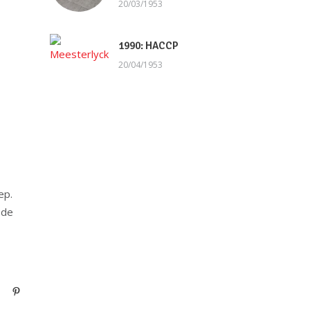
20/03/1953
1990: HACCP
20/04/1953
ep.
 de