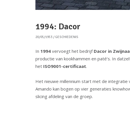
1994: Dacor
20/05/1953
GESCHIEDENIS
In
1994
vervoegt het bedrijf
Dacor in Zwijna
productie van kookhammen en paté’s. In datzelf
het
ISO9001-certificaat
.
Het nieuwe millennium start met de integratie 
Amando kan bogen op vier generaties knowhow 
slicing afdeling van de groep.