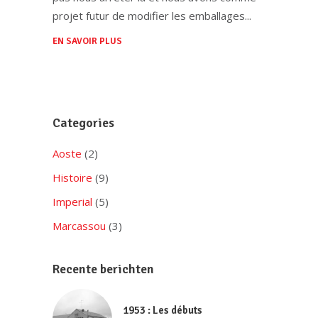
projet futur de modifier les emballages
EN SAVOIR PLUS
Categories
Aoste
(2)
Histoire
(9)
Imperial
(5)
Marcassou
(3)
Recente berichten
1953 : Les débuts