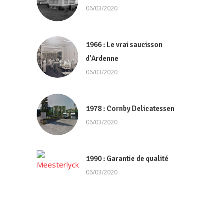
06/03/2020
1966 : Le vrai saucisson
d’Ardenne
06/03/2020
1978 : Cornby Delicatessen
06/03/2020
1990 : Garantie de qualité
06/03/2020