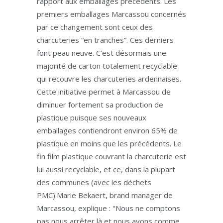
rapport aux emballages précedents. Les
premiers emballages Marcassou concernés
par ce changement sont ceux des
charcuteries “en tranches”. Ces derniers
font peau neuve. C’est désormais une
majorité de carton totalement recyclable
qui recouvre les charcuteries ardennaises.
Cette initiative permet à Marcassou de
diminuer fortement sa production de
plastique puisque ses nouveaux
emballages contiendront environ 65% de
plastique en moins que les précédents. Le
fin film plastique couvrant la charcuterie est
lui aussi recyclable, et ce, dans la plupart
des communes (avec les déchets
PMC).Marie Bekaert, brand manager de
Marcassou, explique : "Nous ne comptons
pas nous arrêter là et nous avons comme